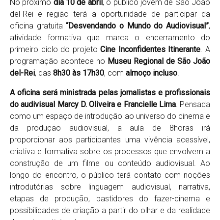
No próximo
dia 10 de abril
, o público jovem de São João
del-Rei e região terá a oportunidade de participar da
oficina gratuita
“Desvendando o Mundo do Audiovisual”
,
atividade formativa que marca o encerramento do
primeiro ciclo do projeto
Cine Inconfidentes Itinerante
. A
programação acontece no
Museu Regional de São João
del-Rei
, das
8h30 às 17h30
, com
almoço incluso
.
A oficina será ministrada pelas jornalistas e profissionais
do audivisual Marcy D. Oliveira e Francielle Lima
. Pensada
como um espaço de introdução ao universo do cinema e
da produção audiovisual, a aula de 8horas irá
proporcionar aos participantes uma vivência acessível,
criativa e formativa sobre os processos que envolvem a
construção de um filme ou conteúdo audiovisual. Ao
longo do encontro, o público terá contato com noções
introdutórias sobre linguagem audiovisual, narrativa,
etapas de produção, bastidores do fazer-cinema e
possibilidades de criação a partir do olhar e da realidade