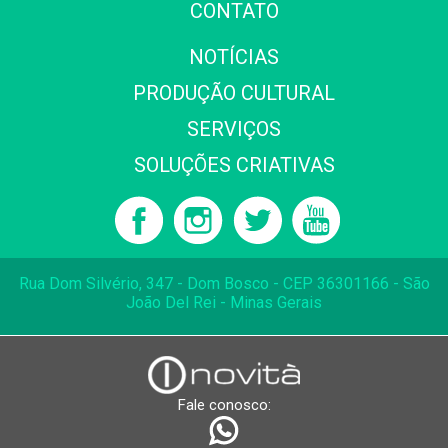
CONTATO
NOTÍCIAS
PRODUÇÃO CULTURAL
SERVIÇOS
SOLUÇÕES CRIATIVAS
Rua Dom Silvério, 347 - Dom Bosco - CEP 36301166 - São
João Del Rei - Minas Gerais
Fale conosco: