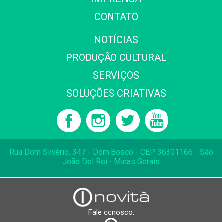
CONTATO
NOTÍCIAS
PRODUÇÃO CULTURAL
SERVIÇOS
SOLUÇÕES CRIATIVAS
Rua Dom Silvério, 347 - Dom Bosco - CEP 36301166 - São
João Del Rei - Minas Gerais
Fale conosco: