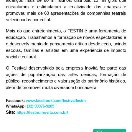
alcançou mais de 80 mil alunos, distribuiu 15 mil gibis que
encantaram e estimularam a criatividade das crianças e
promoveu mais de 60 apresentações de companhias teatrais
selecionadas por edital.
Mais do que entretenimento, o FESTIN é uma ferramenta de
educação. Trabalhamos a formação de novos espectadores e
o desenvolvimento do pensamento crítico desde cedo, unindo
escolas, famílias e artistas em uma experiência de impacto
social e cultural.
O Festival desenvolvido pela empresa Inovità faz parte das
ações de popularização das artes cênicas, formação de
público, reconhecimento e valorização do patrimônio histórico,
além de promover muita diversão e brincadeira.
Facebook:
www.facebook.com/festivalfestin
WhatsApp:
(32) 99976-9285
Site:
https://festin.inovita.com.br/