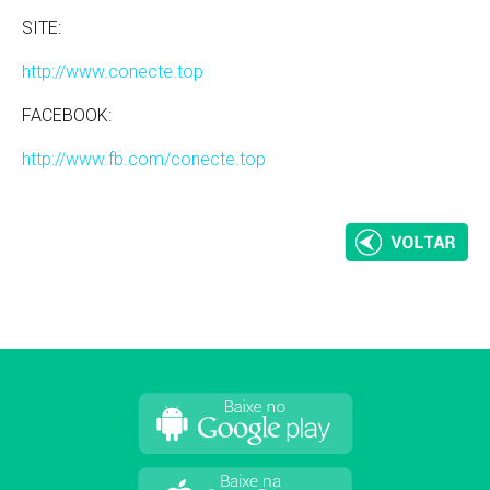
SITE:
http://www.conecte.top
FACEBOOK:
http://www.fb.com/conecte.top