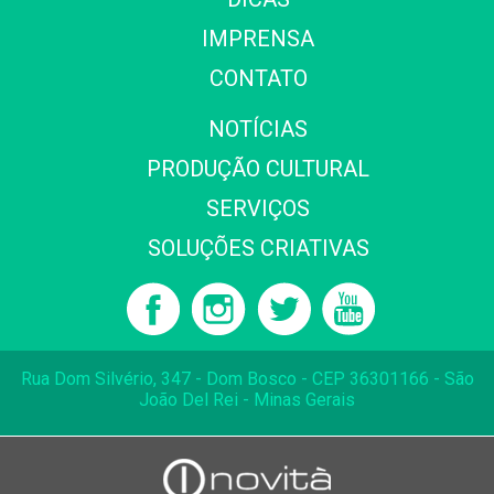
IMPRENSA
CONTATO
NOTÍCIAS
PRODUÇÃO CULTURAL
SERVIÇOS
SOLUÇÕES CRIATIVAS
Rua Dom Silvério, 347 - Dom Bosco - CEP 36301166 - São
João Del Rei - Minas Gerais