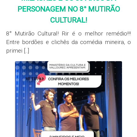
PERSONAGEM NO 8° MUTIRÃO
CULTURAL!
8° Mutirão Cultural! Rir é o melhor remédio!!!
Entre bordões e clichês da comédia mineira, o
primei [..]