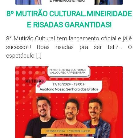
8º MUTIRÃO CULTURAL.MINEIRIDADE
E RISADAS GARANTIDAS!
8° Mutirão Cultural tem lançamento oficial e já é
sucesso!!! Boas risadas pra ser feliz… O
espetáculo [..]