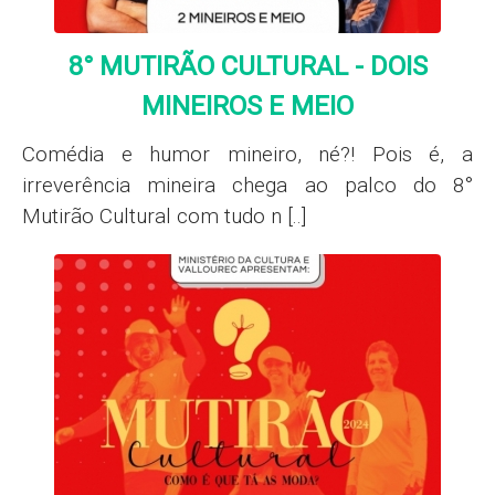
8° MUTIRÃO CULTURAL - DOIS
MINEIROS E MEIO
Comédia e humor mineiro, né?! Pois é, a
irreverência mineira chega ao palco do 8°
Mutirão Cultural com tudo n [..]