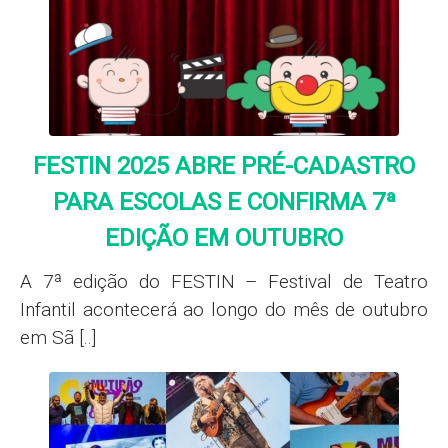
FESTIN 2025 ABRE PRÉ-CADASTRO
PARA ESCOLAS E CONFIRMA 7ª
EDIÇÃO EM OUTUBRO
A 7ª edição do FESTIN – Festival de Teatro
Infantil acontecerá ao longo do mês de outubro
em Sã [..]