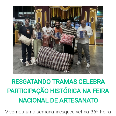
RESGATANDO TRAMAS CELEBRA
PARTICIPAÇÃO HISTÓRICA NA FEIRA
NACIONAL DE ARTESANATO
Vivemos uma semana inesquecível na 36ª Feira