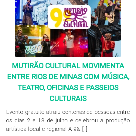
MUTIRÃO CULTURAL MOVIMENTA
ENTRE RIOS DE MINAS COM MÚSICA,
TEATRO, OFICINAS E PASSEIOS
CULTURAIS
Evento gratuito atraiu centenas de pessoas entre
os dias 2 e 13 de julho e celebrou a produção
artística local e regional A 9& [..]