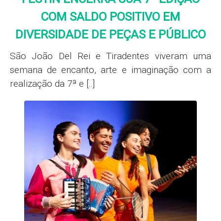
COM SALDO POSITIVO EM
DIVERSIDADE DE PEÇAS E PÚBLICO
São João Del Rei e Tiradentes viveram uma
semana de encanto, arte e imaginação com a
realização da 7ª e [..]