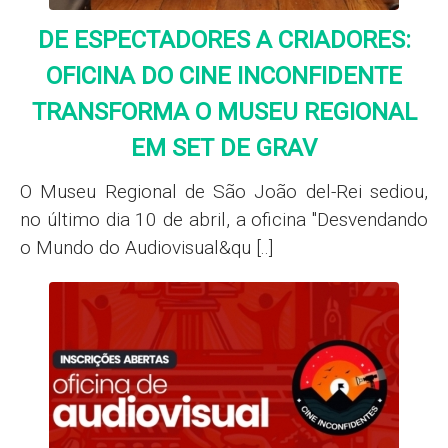
DE ESPECTADORES A CRIADORES:
OFICINA DO CINE INCONFIDENTE
TRANSFORMA O MUSEU REGIONAL
EM SET DE GRAV
O Museu Regional de São João del-Rei sediou,
no último dia 10 de abril, a oficina "Desvendando
o Mundo do Audiovisual&qu [..]