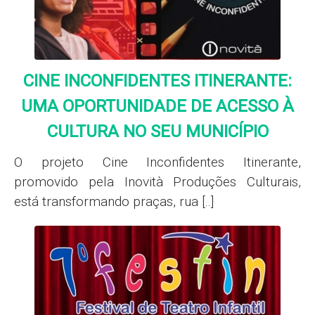
CINE INCONFIDENTES ITINERANTE:
UMA OPORTUNIDADE DE ACESSO À
CULTURA NO SEU MUNICÍPIO
O projeto Cine Inconfidentes Itinerante,
promovido pela Inovità Produções Culturais,
está transformando praças, rua [..]