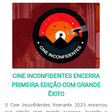
CINE INCONFIDENTES ENCERRA
PRIMEIRA EDIÇÃO COM GRANDE
ÊXITO
O Cine Inconfidentes Itinerante 2025 encerrou
sua edição com grande sucesso, levando a