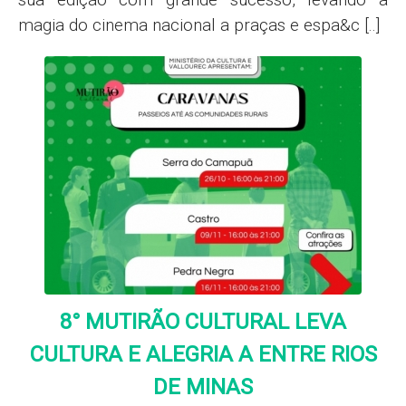
magia do cinema nacional a praças e espa&c [..]
8° MUTIRÃO CULTURAL LEVA
CULTURA E ALEGRIA A ENTRE RIOS
DE MINAS