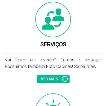
SERVIÇOS
Vai fazer um evento? Temos o espaço!
Possuímos também Foto Cabines! Saiba mais.